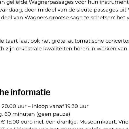
n geliefde Wagnerpassages voor hun instrument
andaag, door middel van de sleutelpassages uit
 deel van Wagners grootse sage te schetsen: het 
de taart laat ook het grote, automatische concerto
th
zijn orkestrale kwaliteiten horen in werken va
he informatie
20.00 uur – inloop vanaf 19.30 uur
g. 60 minuten (geen pauze)
€ 15,00 euro incl. één drankje. Museumkaart, Vri