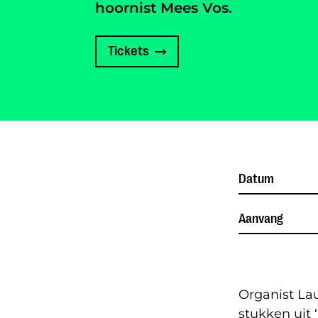
hoornist Mees Vos.
Tickets
Datum
Aanvang
Organist La
stukken uit