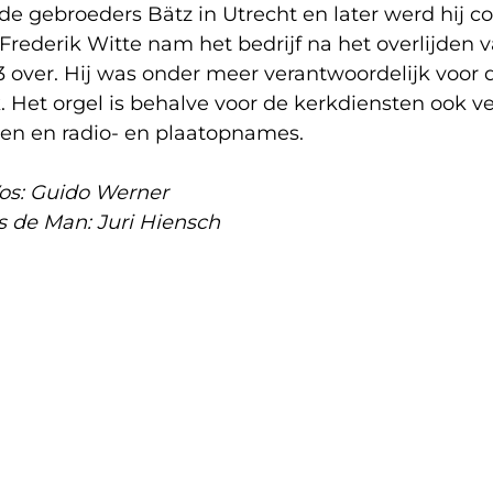
j de gebroeders Bätz in Utrecht en later werd hij
rederik Witte nam het bedrijf na het overlijden v
3 over. Hij was onder meer verantwoordelijk voor d
 Het orgel is behalve voor de kerkdiensten ook ve
ten en radio- en plaatopnames.
os: Guido Werner
s de Man: Juri Hiensch