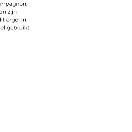
 compagnon.
an zijn
it orgel in
el gebruikt