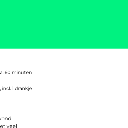
a. 60 minuten
, incl. 1 drankje
avond
et veel