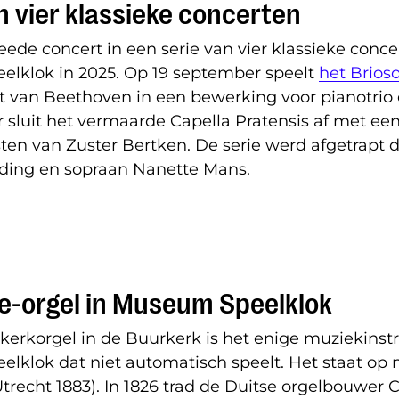
n vier klassieke concerten
weede concert in een serie van vier klassieke conce
lklok in 2025. Op 19 september speelt
het Brioso
t van Beethoven in een bewerking voor pianotrio 
sluit het vermaarde Capella Pratensis af met ee
ten van Zuster Bertken. De serie werd afgetrapt d
ing en sopraan Nanette Mans.
e-orgel in Museum Speelklok
kerkorgel in de Buurkerk is het enige muziekinst
lklok dat niet automatisch speelt. Het staat op 
Utrecht 1883). In 1826 trad de Duitse orgelbouwer C