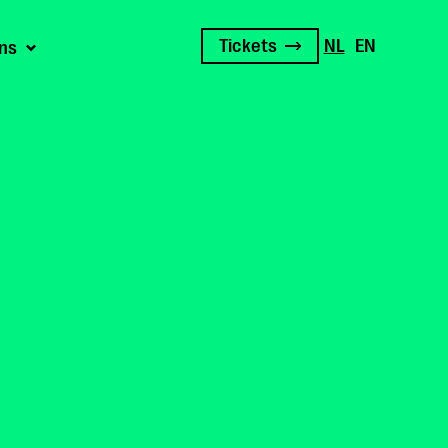
Tickets
NL
EN
ns