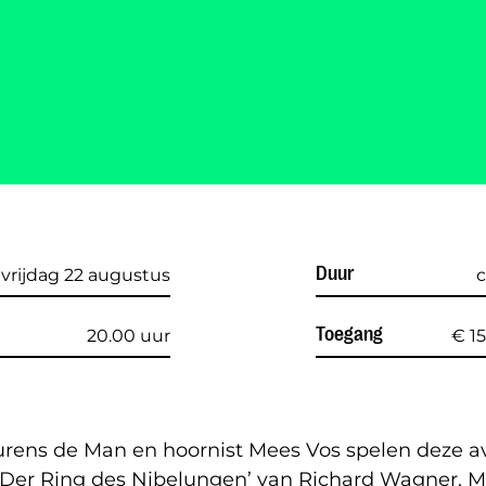
Duur
vrijdag 22 augustus
c
Toegang
20.00 uur
€ 15
urens de Man en hoornist Mees Vos spelen deze 
 ‘Der Ring des Nibelungen’ van Richard Wagner. M