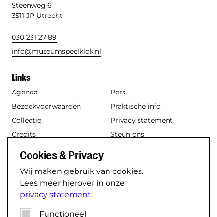
Steenweg 6
3511 JP Utrecht
030 231 27 89
info@museumspeelklok.nl
Links
Agenda
Pers
Bezoekvoorwaarden
Praktische info
Collectie
Privacy statement
Credits
Steun ons
Disclaimer
Toegankelijkheid
Cookies & Privacy
Nieuws
Vacatures
Wij maken gebruik van cookies.
Lees meer hierover in onze
Social media
privacy statement
.
Instagram
TikTok
Functioneel