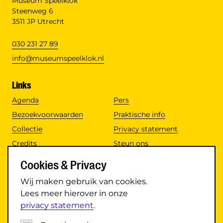
Museum Speelklok
Steenweg 6
3511 JP Utrecht
030 231 27 89
info@museumspeelklok.nl
Links
Agenda
Pers
Bezoekvoorwaarden
Praktische info
Collectie
Privacy statement
Credits
Steun ons
Disclaimer
Toegankelijkheid
Cookies & Privacy
Nieuws
Vacatures
Wij maken gebruik van cookies.
Lees meer hierover in onze
Social media
privacy statement
.
Instagram
TikTok