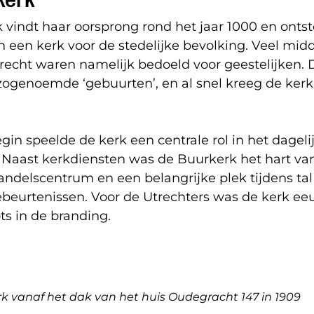
vindt haar oorsprong rond het jaar 1000 en ontst
n een kerk voor de stedelijke bevolking. Veel mi
recht waren namelijk bedoeld voor geestelijken. 
 zogenoemde ‘gebuurten’, en al snel kreeg de ker
gin speelde de kerk een centrale rol in het dageli
. Naast kerkdiensten was de Buurkerk het hart va
ndelscentrum en een belangrijke plek tijdens tal
gebeurtenissen. Voor de Utrechters was de kerk e
ts in de branding.
k vanaf het dak van het huis Oudegracht 147 in 1909