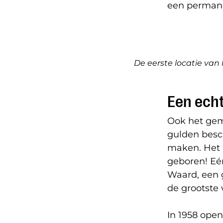
een perman
De eerste locatie van
Een ech
Ook het gem
gulden besc
maken. Het 
geboren! Eé
Waard, een 
de grootste 
In 1958 open