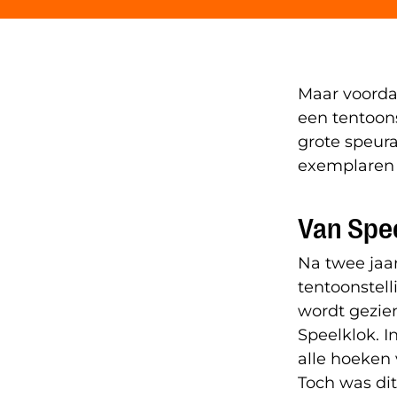
Maar voorda
een tentoon
grote speur
exemplaren 
Van Spe
Na twee jaa
tentoonstel
wordt gezie
Speelklok. 
alle hoeken 
Toch was dit