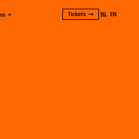
Tickets
NL
EN
ns