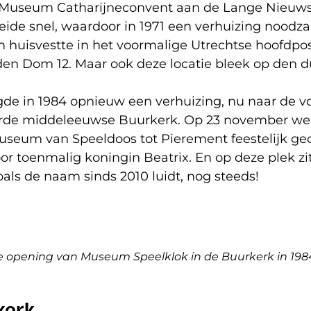
 Museum Catharijneconvent aan de Lange Nieuws
oeide snel, waardoor in 1971 een verhuizing noodza
huisvestte in het voormalige Utrechtse hoofdpo
en Dom 12. Maar ook deze locatie bleek op den du
de in 1984 opnieuw een verhuizing, nu naar de vo
rde middeleeuwse Buurkerk. Op 23 november we
useum van Speeldoos tot Pierement feestelijk ge
or toenmalig koningin Beatrix. En op deze plek 
oals de naam sinds 2010 luidt, nog steeds!
de opening van Museum Speelklok in de Buurkerk in 198
kerk