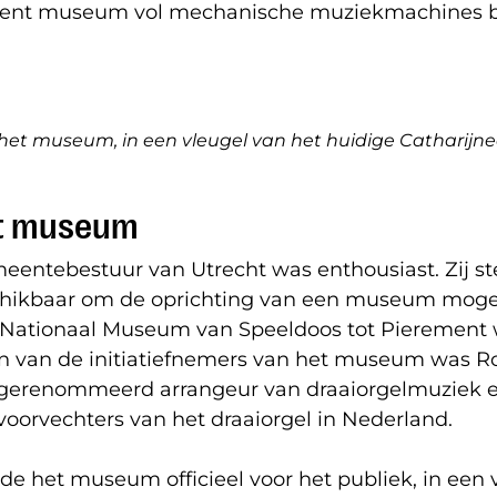
ent museum vol mechanische muziekmachines bl
 het museum, in een vleugel van het huidige Catharijn
t museum
eentebestuur van Utrecht was enthousiast. Zij st
hikbaar om de oprichting van een museum mogel
Nationaal Museum van Speeldoos tot Pierement
n van de initiatiefnemers van het museum was 
gerenommeerd arrangeur van draaiorgelmuziek 
voorvechters van het draaiorgel in Nederland.
de het museum officieel voor het publiek, in een 