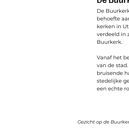
De Buurkerk 
behoefte aa
kerken in Ut
verdeeld in
Buurkerk.
Vanaf het be
van de stad
bruisende ha
stedelijke 
een echte ro
Gezicht op de Buurker