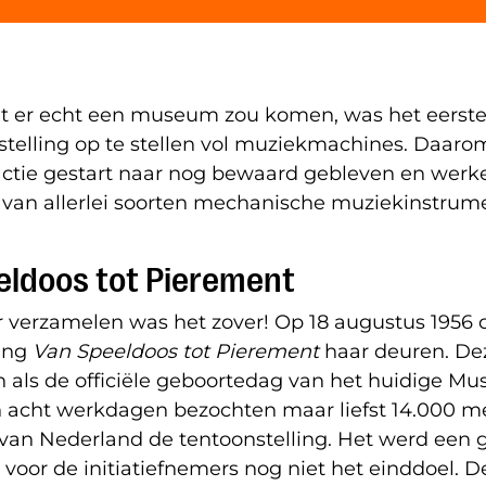
t er echt een museum zou komen, was het eerst
stelling op te stellen vol muziekmachines. Daar
actie gestart naar nog bewaard gebleven en wer
van allerlei soorten mechanische muziekinstrum
eldoos tot Pierement
r verzamelen was het zover! Op 18 augustus 1956
ling
Van Speeldoos tot Pierement
haar deuren. De
n als de officiële geboortedag van het huidige M
In acht werkdagen bezochten maar liefst 14.000 m
van Nederland de tentoonstelling. Het werd een g
 voor de initiatiefnemers nog niet het einddoel. 