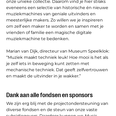
onze unieke collectie. Daarom vind je hier straks
eveneens een selectie van historische én nieuwe
muziekmachines van geniale uitvinders en
meesterlijke makers. Zo willen we je inspireren
om zelf een maker te worden en samen met je
vrienden of familie een magische digitale
muziekmachine te bedenken.
Marian van Dijk, directeur van Museum Speelklok:
“Muziek maakt techniek leuk! Hoe mooi is het als
je zelf iets in beweging kunt zetten met
mechanische techniek. Dat geeft zelfvertrouwen
en maakt de uitvinder in je wakker.”
Dank aan alle fondsen en sponsors
We zijn erg blij met de projectondersteuning van
diverse fondsen en de steun van onze vaste
subsidiegevers. Daardoor kunnen we
Music