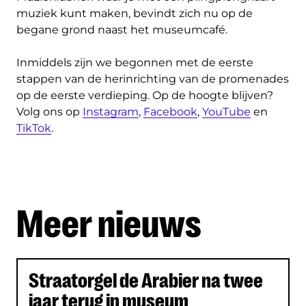
muziek kunt maken, bevindt zich nu op de
begane grond naast het museumcafé.
Inmiddels zijn we begonnen met de eerste
stappen van de herinrichting van de promenades
op de eerste verdieping. Op de hoogte blijven?
Volg ons op
Instagram
,
Facebook
,
YouTube
en
TikTok
.
Meer nieuws
Uitgelichte artikelen
Straatorgel de Arabier na twee
jaar terug in museum