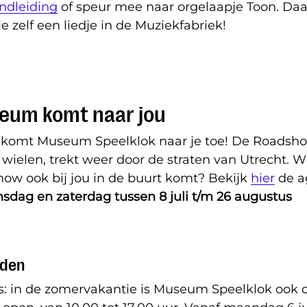
ndleiding
of speur mee naar orgelaapje Toon. Da
 zelf een liedje in de Muziekfabriek!
eum komt naar jou
komt Museum Speelklok naar je toe! De Roadsho
elen, trekt weer door de straten van Utrecht. Wil
how ook bij jou in de buurt komt? Bekijk
hier
de a
sdag en zaterdag tussen 8 juli t/m 26 augustus
jden
: in de zomervakantie is Museum Speelklok ook 