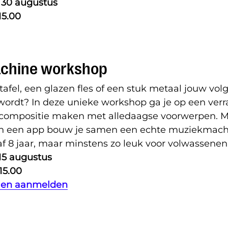
/m 30 augustus
 15.00
chine workshop
tafel, een glazen fles of een stuk metaal jouw vo
wordt? In deze unieke workshop ga je op een ver
compositie maken met alledaagse voorwerpen.
M
n een app bouw je samen een echte muziekmach
f 8 jaar, maar minstens zo leuk voor volwassenen
 15 augustus
 15.00
o en aanmelden