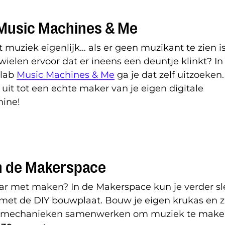
Music Machines & Me
 muziek eigenlijk… als er geen muzikant te zien i
ielen ervoor dat er ineens een deuntje klinkt? In
 lab
Music Machines & Me
ga je dat zelf uitzoeken.
e uit tot een echte maker van je eigen digitale
ine!
n de Makerspace
aar met maken? In de Makerspace kun je verder sl
met de DIY bouwplaat. Bouw je eigen krukas en zi
oe mechanieken samenwerken om muziek te make