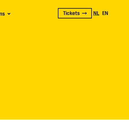
Tickets
NL
EN
ns