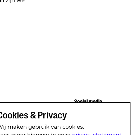
i zijn we
Social media
Instagram
Cookies & Privacy
nfo
Facebook
ij maken gebruik van cookies.
tement
YouTube