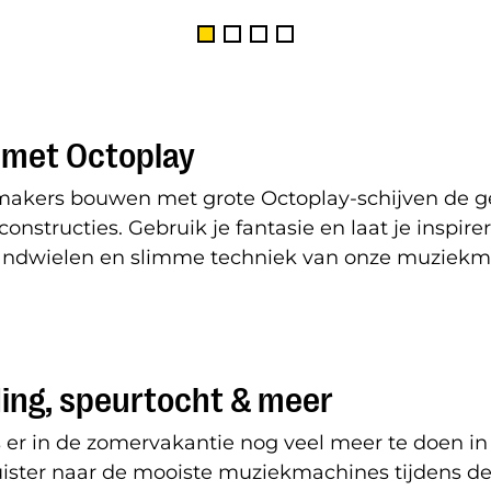
met Octoplay
makers bouwen met grote Octoplay-schijven de g
onstructies. Gebruik je fantasie en laat je inspire
andwielen en slimme techniek van onze muziekm
ing, speurtocht & meer
 er in de zomervakantie nog veel meer te doen in
ster naar de mooiste muziekmachines tijdens d