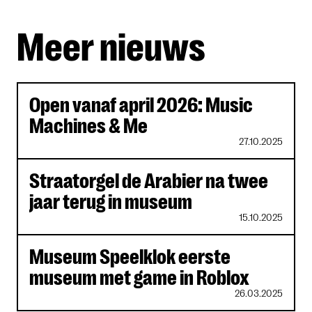
Meer nieuws
Uitgelichte artikelen
Open vanaf april 2026: Music
Machines & Me
27.10.2025
Straatorgel de Arabier na twee
jaar terug in museum
15.10.2025
Museum Speelklok eerste
museum met game in Roblox
26.03.2025