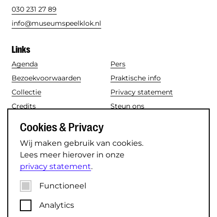
030 231 27 89
info@museumspeelklok.nl
Links
Agenda
Pers
Bezoekvoorwaarden
Praktische info
Collectie
Privacy statement
Credits
Steun ons
Disclaimer
Toegankelijkheid
Cookies & Privacy
Nieuws
Vacatures
Wij maken gebruik van cookies.
Lees meer hierover in onze
Social media
privacy statement
.
Instagram
TikTok
Functioneel
Facebook
LinkedIn
Analytics
YouTube